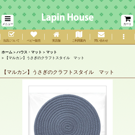
メニュー
カート
当店について
ベビー販売
実店舗
ご利用案内
問い合わせ
ホーム
>
ハウス・マット
>
マット
>
【マルカン】うさぎのクラフトスタイル マット
【マルカン】うさぎのクラフトスタイル マット