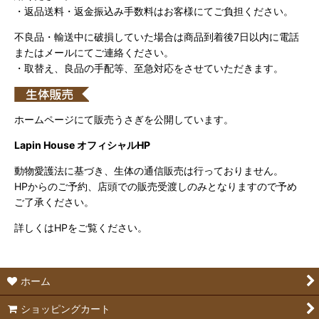
・返品送料・返金振込み手数料はお客様にてご負担ください。
不良品・輸送中に破損していた場合は商品到着後7日以内に電話
またはメールにてご連絡ください。
・取替え、良品の手配等、至急対応をさせていただきます。
ホームページにて販売うさぎを公開しています。
Lapin House オフィシャルHP
動物愛護法に基づき、生体の通信販売は行っておりません。
HPからのご予約、店頭での販売受渡しのみとなりますので予め
ご了承ください。
詳しくはHPをご覧ください。
ホーム
ショッピングカート