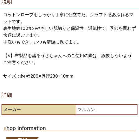
説明
コットンロープをしっかり丁寧に仕立てた、クラフト感あふれるマ
ットです。
表生地綿100%のやさしい肌触りと保温性・通気性で、季節を問わず
快適に過ごせます。
手洗いもでき、いつも清潔に保てます。
【※】布製品を齧るうさちゃんへのご使用の際は、誤飲しないよう
ご注意ください。
サイズ：約 幅280×奥行280×10mm
詳細
メーカー
マルカン