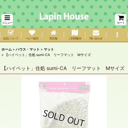
メニュー
カート
当店について
ベビー販売
実店舗
ご利用案内
問い合わせ
ホーム
>
ハウス・マット
>
マット
>
【ハイペット」住処 sumi-CA リーフマット Mサイズ
【ハイペット」住処 sumi-CA リーフマット Mサイズ