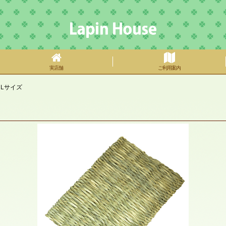
実店舗
ご利用案内
 Lサイズ