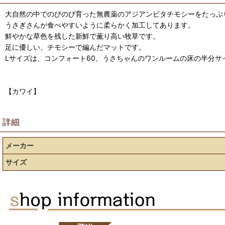
大自然の中でのびのび育った無農薬のアジアンビタチモシーをたっぷ
うさぎさんが食べやすいように柔らかく加工してあります。
鮮やかな草色を残した新鮮で薫り高い牧草です。
足に優しい、チモシーで編んだマットです。
Lサイズは、コンフォート60、うさちゃんのワンルームの床の半分サ
【カワイ】
詳細
メーカー
サイズ