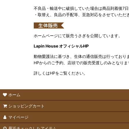
不良品・輸送中に破損していた場合は商品到着後7
・取替え、良品の手配等、至急対応をさせていただ
ホームページにて販売うさぎを公開しています。
Lapin House オフィシャルHP
動物愛護法に基づき、生体の通信販売は行っており
HPからのご予約、店頭での販売受渡しのみとなりま
詳しくはHPをご覧ください。
ホーム
ショッピングカート
マイページ
最近チェックしたアイテム