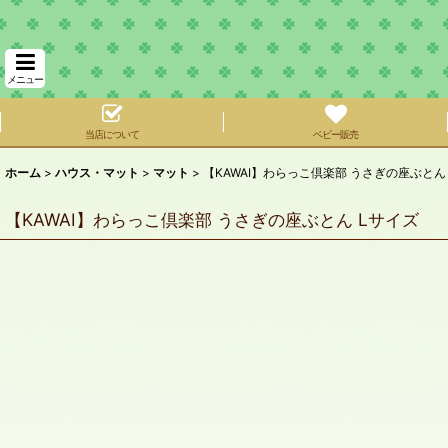
メニュー
当店について
ベビー販売
ホーム
>
ハウス・マット
>
マット
>
【KAWAI】わらっこ倶楽部 うさぎの座ぶとん
【KAWAI】わらっこ倶楽部 うさぎの座ぶとん Lサイズ