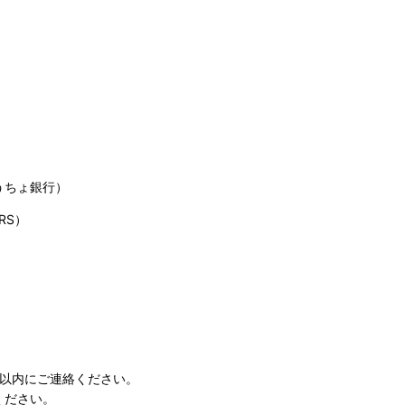
うちょ銀行）
RS）
日以内にご連絡ください。
ください。