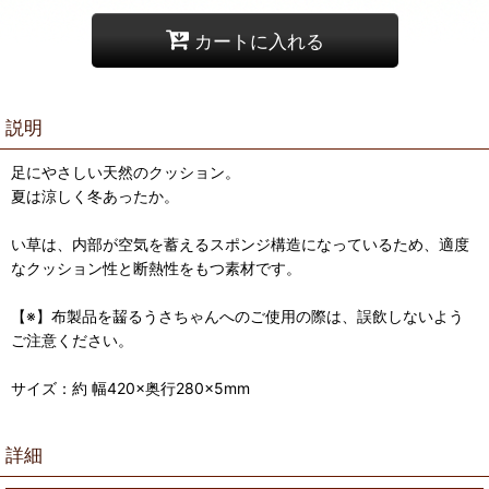
カートに入れる
説明
足にやさしい天然のクッション。
夏は涼しく冬あったか。
い草は、内部が空気を蓄えるスポンジ構造になっているため、適度
なクッション性と断熱性をもつ素材です。
【※】布製品を齧るうさちゃんへのご使用の際は、誤飲しないよう
ご注意ください。
サイズ：約 幅420×奥行280×5mm
詳細