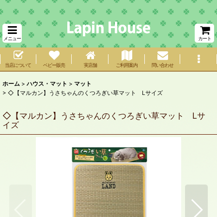
メニュー
カート
当店について
ベビー販売
実店舗
ご利用案内
問い合わせ
ホーム
>
ハウス・マット
>
マット
>
◇【マルカン】うさちゃんのくつろぎい草マット Lサイズ
◇【マルカン】うさちゃんのくつろぎい草マット Lサ
イズ