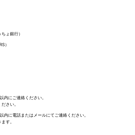
うちょ銀行）
RS）
日以内にご連絡ください。
ください。
日以内に電話またはメールにてご連絡ください。
きます。