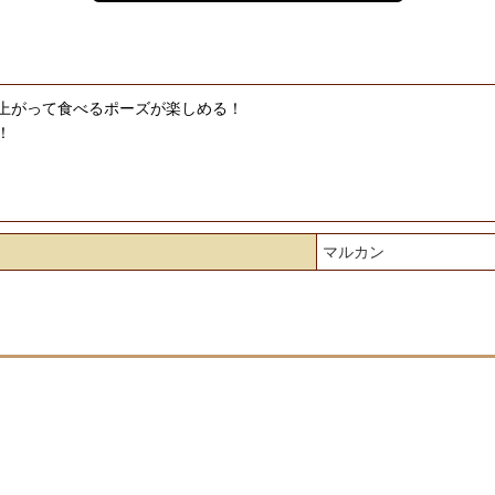
上がって食べるポーズが楽しめる！
！
マルカン