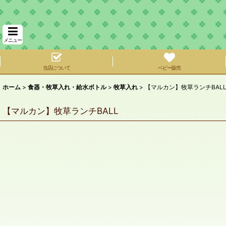
メニュー
当店について
ベビー販売
ホーム
>
食器・牧草入れ・給水ボトル
>
牧草入れ
>
【マルカン】牧草ランチBAL
【マルカン】牧草ランチBALL