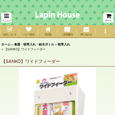
メニュー
カート
当店について
ベビー販売
実店舗
ご利用案内
問い合わせ
ホーム
>
食器・牧草入れ・給水ボトル
>
牧草入れ
>
【SANKO】ワイドフィーダー
【SANKO】ワイドフィーダー