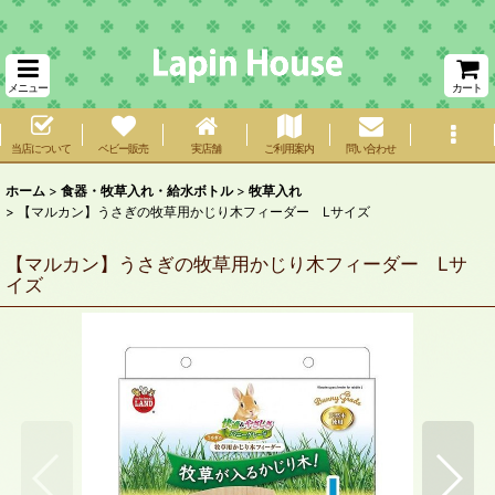
メニュー
カート
当店について
ベビー販売
実店舗
ご利用案内
問い合わせ
ホーム
>
食器・牧草入れ・給水ボトル
>
牧草入れ
>
【マルカン】うさぎの牧草用かじり木フィーダー Lサイズ
【マルカン】うさぎの牧草用かじり木フィーダー Lサ
イズ