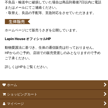
不良品・輸送中に破損していた場合は商品到着後7日以内に電話
またはメールにてご連絡ください。
・取替え、良品の手配等、至急対応をさせていただきます。
ホームページにて販売うさぎを公開しています。
Lapin House オフィシャルHP
動物愛護法に基づき、生体の通信販売は行っておりません。
HPからのご予約、店頭での販売受渡しのみとなりますので予め
ご了承ください。
詳しくはHPをご覧ください。
ホーム
ショッピングカート
マイページ