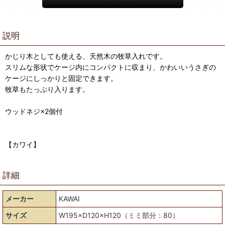
説明
かじり木としても使える、天然木の牧草入れです。
スリムな形状でケージ内にコンパクトに収まり、かわいいうさぎの
ケージにしっかりと固定できます。
牧草もたっぷり入ります。
ウッドネジ×2個付
【カワイ】
詳細
メーカー
KAWAI
サイズ
W195×D120×H120（ミミ部分：80）