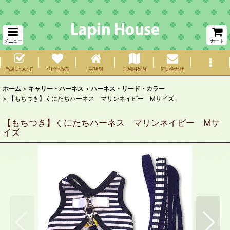
メニュー
カート
当店について
ベビー販売
実店舗
ご利用案内
問い合わせ
ホーム
>
キャリー・ハーネス
>
ハーネス・リード・カラー
>
【もちつき】くにたちハーネス マリンネイビー Mサイズ
【もちつき】くにたちハーネス マリンネイビー Mサ
イズ