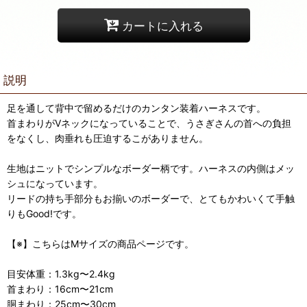
カートに入れる
説明
足を通して背中で留めるだけのカンタン装着ハーネスです。
首まわりがVネックになっていることで、うさぎさんの首への負担
をなくし、肉垂れも圧迫するこがありません。
生地はニットでシンプルなボーダー柄です。ハーネスの内側はメッ
シュになっています。
リードの持ち手部分もお揃いのボーダーで、とてもかわいくて手触
りもGood!です。
【※】こちらはMサイズの商品ページです。
目安体重：1.3kg〜2.4kg
首まわり：16cm〜21cm
胴まわり：25cm〜30cm