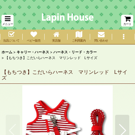
メニュー
カート
当店について
ベビー販売
実店舗
ご利用案内
問い合わせ
ホーム
>
キャリー・ハーネス
>
ハーネス・リード・カラー
>
【もちつき】こだいらハーネス マリンレッド Lサイズ
【もちつき】こだいらハーネス マリンレッド Lサイ
ズ