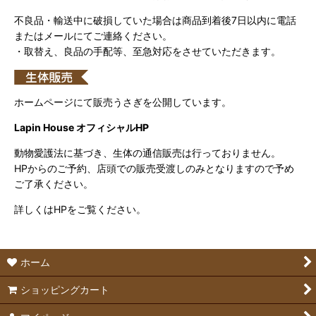
不良品・輸送中に破損していた場合は商品到着後7日以内に電話
またはメールにてご連絡ください。
・取替え、良品の手配等、至急対応をさせていただきます。
ホームページにて販売うさぎを公開しています。
Lapin House オフィシャルHP
動物愛護法に基づき、生体の通信販売は行っておりません。
HPからのご予約、店頭での販売受渡しのみとなりますので予め
ご了承ください。
詳しくはHPをご覧ください。
ホーム
ショッピングカート