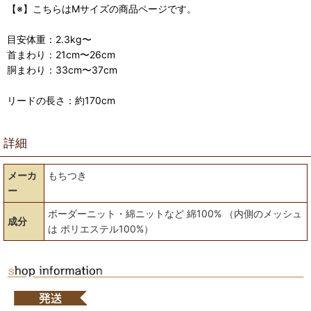
【※】こちらはMサイズの商品ページです。
目安体重：2.3kg〜
首まわり：21cm〜26cm
胴まわり：33cm〜37cm
リードの長さ：約170cm
詳細
メーカ
もちつき
ー
ボーダーニット・綿ニットなど 綿100% （内側のメッシュ
成分
は ポリエステル100%）