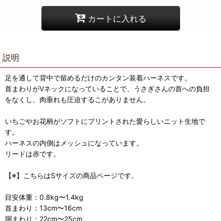
カートに入れる
説明
足を通して背中で留めるだけのカンタン装着ハーネスです。
首まわりがVネックになっていることで、うさぎさんの首への負担
をなくし、肉垂れも圧迫するこがありません。
いちごやお花柄がソフトにプリントされた愛らしいニット生地で
す。
ハーネスの内側はメッシュになっています。
リードは赤です。
【※】こちらはSサイズの商品ページです。
目安体重：0.8kg〜1.4kg
首まわり：13cm〜16cm
胴まわり：22cm〜25cm