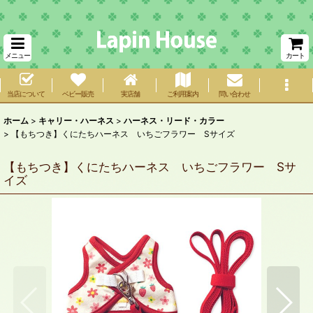
メニュー
カート
当店について
ベビー販売
実店舗
ご利用案内
問い合わせ
ホーム
>
キャリー・ハーネス
>
ハーネス・リード・カラー
>
【もちつき】くにたちハーネス いちごフラワー Sサイズ
【もちつき】くにたちハーネス いちごフラワー Sサ
イズ