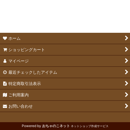
並び順
:
ケージ
絞り込む
ケージアクセサリー
サークル・敷物
ホーム
ステップ＆ロフト
ショッピングカート
マイページ
最近チェックしたアイテム
特定商取引法表示
ご利用案内
お問い合わせ
Powered by
おちゃのこネット
ネットショップ作成サービス