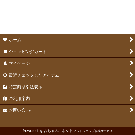
並び順
:
ケージ
絞り込む
ケージアクセサリー
サークル・敷物
ホーム
ステップ＆ロフト
ショッピングカート
マイページ
最近チェックしたアイテム
特定商取引法表示
ご利用案内
お問い合わせ
Powered by
おちゃのこネット
ネットショップ作成サービス