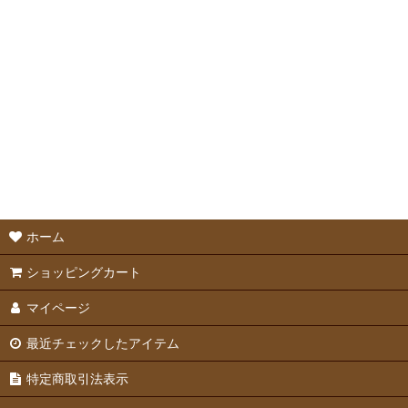
ケージ
ケージアクセサリー
サークル・敷物
ステップ＆ロフト
ホーム
ショッピングカート
マイページ
最近チェックしたアイテム
特定商取引法表示