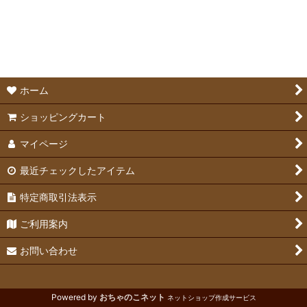
並び順
:
うちの子 名入れネームプレート
絞り込む
うちの子 名入れキーホルダー
ホーム
ショッピングカート
マイページ
最近チェックしたアイテム
特定商取引法表示
ご利用案内
お問い合わせ
Powered by
おちゃのこネット
ネットショップ作成サービス