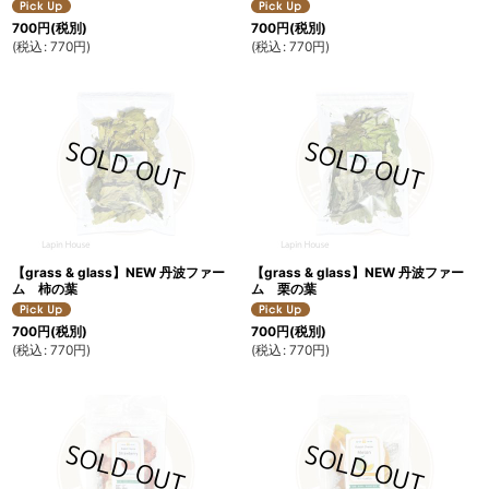
700
円
(税別)
700
円
(税別)
(
税込
:
770
円
)
(
税込
:
770
円
)
【grass & glass】NEW 丹波ファー
【grass & glass】NEW 丹波ファー
ム 柿の葉
ム 栗の葉
700
円
(税別)
700
円
(税別)
(
税込
:
770
円
)
(
税込
:
770
円
)