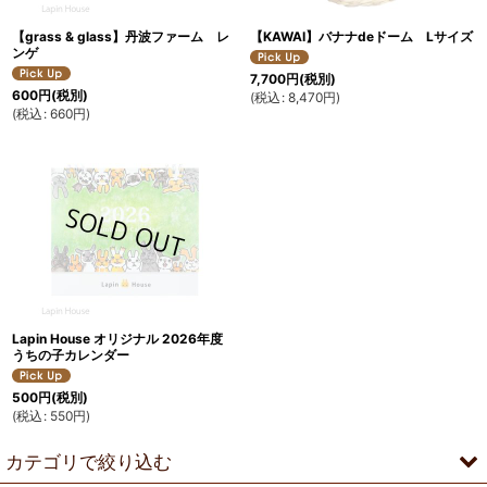
【grass & glass】丹波ファーム レ
【KAWAI】バナナdeドーム Lサイズ
ンゲ
7,700
円
(税別)
600
円
(税別)
(
税込
:
8,470
円
)
(
税込
:
660
円
)
Lapin House オリジナル 2026年度
うちの子カレンダー
500
円
(税別)
(
税込
:
550
円
)
カテゴリで絞り込む