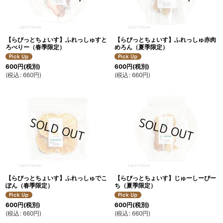
【らびっとちょいす】ふれっしゅすと
【らびっとちょいす】ふれっしゅ赤肉
ろべりー（春季限定）
めろん（夏季限定）
600
円
(税別)
600
円
(税別)
(
税込
:
660
円
)
(
税込
:
660
円
)
【らびっとちょいす】ふれっしゅでこ
【らびっとちょいす】じゅーしーぴー
ぽん（春季限定）
ち（夏季限定）
600
円
(税別)
600
円
(税別)
(
税込
:
660
円
)
(
税込
:
660
円
)