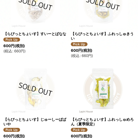
【らびっとちょいす】すいーとばなな
【らびっとちょいす】ふれっしゅきう
い
600
円
(税別)
600
円
(税別)
(
税込
:
660
円
)
(
税込
:
660
円
)
【らびっとちょいす】じゅーしーぱぱ
【らびっとちょいす】ふれっしゅめろ
いや
ん（夏季限定）
600
円
(税別)
600
円
(税別)