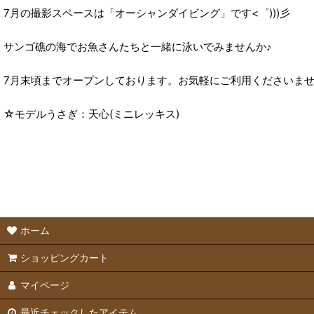
7月の撮影スペースは「オーシャンダイビング」です<゜)))彡
サンゴ礁の海でお魚さんたちと一緒に泳いでみませんか♪
7月末頃までオープンしております。お気軽にご利用くださいま
☆モデルうさぎ：天心(ミニレッキス)
ホーム
ショッピングカート
マイページ
最近チェックしたアイテム