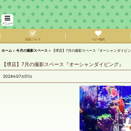
メニュー
当店について
ベビー販売
ホーム
>
今月の撮影スペース
>
【堺店】7月の撮影スペース『オーシャンダイビ
【堺店】7月の撮影スペース『オーシャンダイビング』
2024
07
01
年
月
日