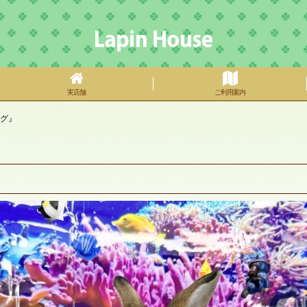
実店舗
ご利用案内
ング』