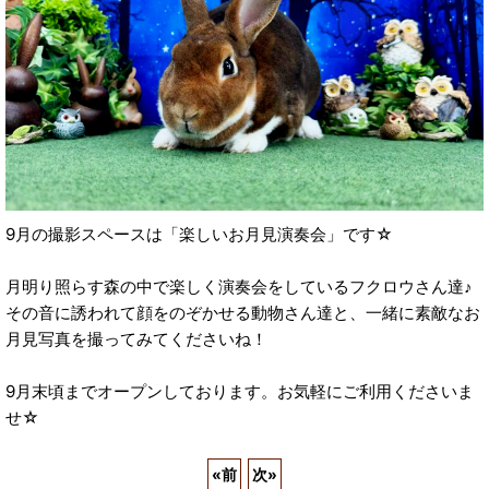
9月の撮影スペースは「楽しいお月見演奏会」です☆
月明り照らす森の中で楽しく演奏会をしているフクロウさん達♪
その音に誘われて顔をのぞかせる動物さん達と、一緒に素敵なお
月見写真を撮ってみてくださいね！
9月末頃までオープンしております。お気軽にご利用くださいま
せ☆
«
前
次
»