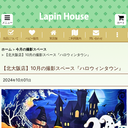
メニュー
カート
当店について
ベビー販売
実店舗
ご利用案内
問い合わせ
ホーム
>
今月の撮影スペース
>
【北大阪店】10月の撮影スペース『ハロウィンタウン』
【北大阪店】10月の撮影スペース『ハロウィンタウン』
2024
10
01
年
月
日