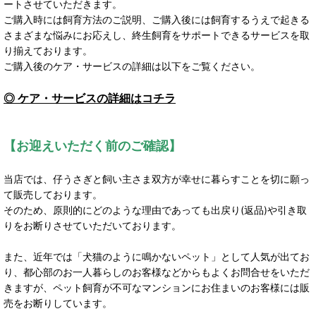
ートさせていただきます。
ご購入時には飼育方法のご説明、ご購入後には飼育するうえで起きる
さまざまな悩みにお応えし、終生飼育をサポートできるサービスを取
り揃えております。
ご購入後のケア・サービスの詳細は以下をご覧ください。
◎ ケア・サービスの詳細はコチラ
【お迎えいただく前のご確認】
当店では、仔うさぎと飼い主さま双方が幸せに暮らすことを切に願っ
て販売しております。
そのため、原則的にどのような理由であっても出戻り(返品)や引き取
りをお断りさせていただいております。
また、近年では「犬猫のように鳴かないペット」として人気が出てお
り、都心部のお一人暮らしのお客様などからもよくお問合せをいただ
きますが、ペット飼育が不可なマンションにお住まいのお客様には販
売をお断りしています。