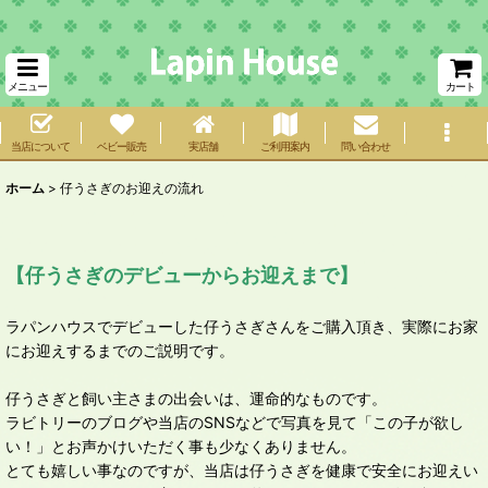
メニュー
カート
当店について
ベビー販売
実店舗
ご利用案内
問い合わせ
ホーム
>
仔うさぎのお迎えの流れ
【仔うさぎのデビューからお迎えまで】
ラパンハウスでデビューした仔うさぎさんをご購入頂き、実際にお家
にお迎えするまでのご説明です。
仔うさぎと飼い主さまの出会いは、運命的なものです。
ラビトリーのブログや当店のSNSなどで写真を見て「この子が欲し
い！」とお声かけいただく事も少なくありません。
とても嬉しい事なのですが、当店は仔うさぎを健康で安全にお迎えい