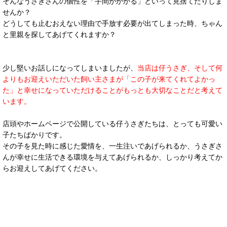
そんなうさぎさんの個性を「手間がかかる」といって見捨てたりしま
せんか？
どうしても止むおえない理由で手放す必要が出てしまった時、ちゃん
と里親を探してあげてくれますか？
少し堅いお話しになってしまいましたが、
当店は仔うさぎ、そして何
よりもお迎えいただいた飼い主さまが「この子が来てくれてよかっ
た」と幸せになっていただけることがもっとも大切なことだと考えて
います。
店頭やホームページで公開している仔うさぎたちは、とっても可愛い
子たちばかりです。
その子を見た時に感じた愛情を、一生注いであげられるか、うさぎさ
んが幸せに生活できる環境を与えてあげられるか、しっかり考えてか
らお迎えしてあげてください。