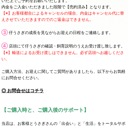
いた上でご予約をお願いいたします。
内金をご入金いただきました段階で【売約済み】となります。
【※】お客様都合によるキャンセルの場合、内金はキャンセル代に替
えさせていただきますのでのご返金はできません。
③
仔うさぎの成長を見ながらお迎えの日程をご連絡します。
④
店頭にて仔うさぎの確認・飼育説明のうえお受け渡し致します。
【※】輸送によるお受け渡しはできません。必ず店頭へお越しくださ
い。
ご購入方法、お迎えに関してご質問がありましたら、以下からお気軽
にお問合せください。
◎ お問合せはコチラ
【ご購入時と、ご購入後のサポート】
当店は、お客様とうさぎさんの「出会い」と「生活」をトータルサポ