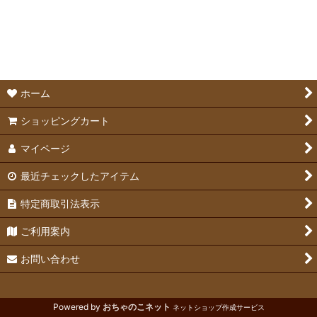
絞り込む
ホーランドロップ
ミニレッキス
ライオンヘッド
ホーム
ジャージーウーリー
ショッピングカート
マイページ
ドワーフホト
最近チェックしたアイテム
チンチラ
特定商取引法表示
ご利用案内
お問い合わせ
Powered by
おちゃのこネット
ネットショップ作成サービス