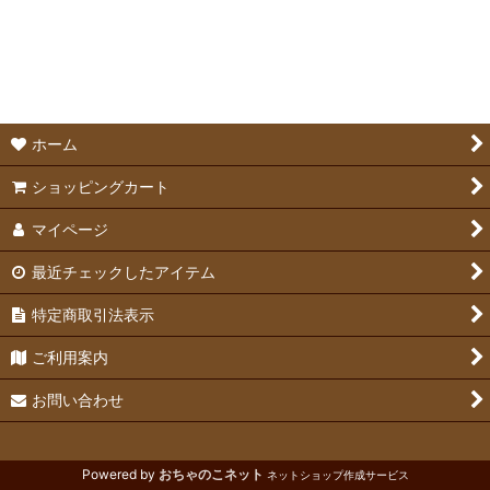
絞り込む
ホーランドロップ
ミニレッキス
ライオンヘッド
ホーム
ジャージーウーリー
ショッピングカート
マイページ
ドワーフホト
最近チェックしたアイテム
チンチラ
特定商取引法表示
ご利用案内
お問い合わせ
Powered by
おちゃのこネット
ネットショップ作成サービス