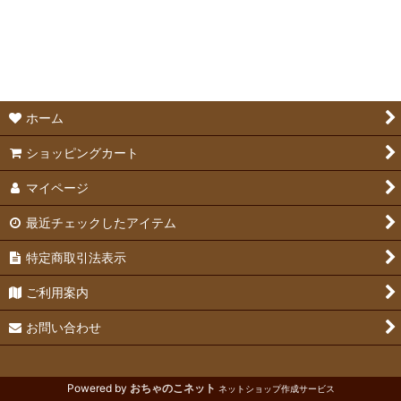
並び順
:
トイレ＆トイレ用すのこ
絞り込む
トイレ砂
ペットシーツ
ホーム
除菌・消臭剤
ショッピングカート
マイページ
最近チェックしたアイテム
特定商取引法表示
ご利用案内
お問い合わせ
Powered by
おちゃのこネット
ネットショップ作成サービス