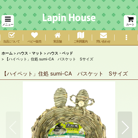
メニュー
カート
当店について
ベビー販売
実店舗
ご利用案内
問い合わせ
ホーム
>
ハウス・マット
>
ハウス・ベッド
>
【ハイペット」住処 sumi-CA バスケット Sサイズ
【ハイペット」住処 sumi-CA バスケット Sサイズ