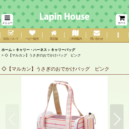
メニュー
カート
当店について
ベビー販売
実店舗
ご利用案内
問い合わせ
ホーム
>
キャリー・ハーネス
>
キャリーバッグ
>
◇【マルカン】うさぎのおでかけバッグ ピンク
◇【マルカン】うさぎのおでかけバッグ ピンク