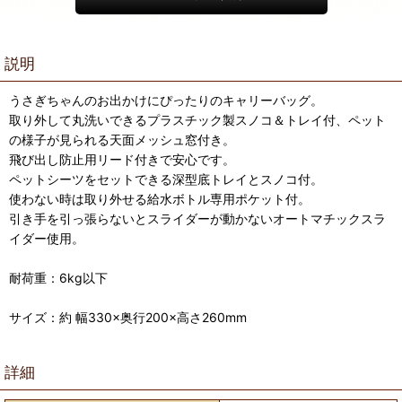
説明
うさぎちゃんのお出かけにぴったりのキャリーバッグ。
取り外して丸洗いできるプラスチック製スノコ＆トレイ付、ペット
の様子が見られる天面メッシュ窓付き。
飛び出し防止用リード付きで安心です。
ペットシーツをセットできる深型底トレイとスノコ付。
使わない時は取り外せる給水ボトル専用ポケット付。
引き手を引っ張らないとスライダーが動かないオートマチックスラ
イダー使用。
耐荷重：6kg以下
サイズ：約 幅330×奥行200×高さ260mm
詳細