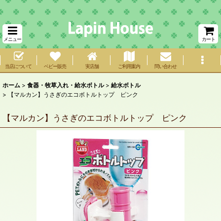
メニュー
カート
当店について
ベビー販売
実店舗
ご利用案内
問い合わせ
ホーム
>
食器・牧草入れ・給水ボトル
>
給水ボトル
>
【マルカン】うさぎのエコボトルトップ ピンク
【マルカン】うさぎのエコボトルトップ ピンク