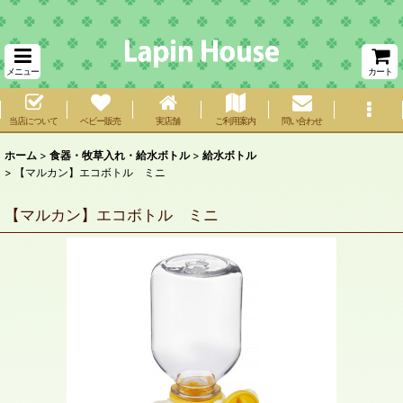
メニュー
カート
当店について
ベビー販売
実店舗
ご利用案内
問い合わせ
ホーム
>
食器・牧草入れ・給水ボトル
>
給水ボトル
>
【マルカン】エコボトル ミニ
【マルカン】エコボトル ミニ