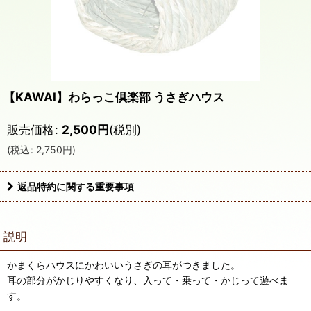
【KAWAI】わらっこ倶楽部 うさぎハウス
販売価格
:
2,500
円
(税別)
(
税込
:
2,750
円
)
返品特約に関する重要事項
説明
かまくらハウスにかわいいうさぎの耳がつきました。
耳の部分がかじりやすくなり、入って・乗って・かじって遊べま
す。