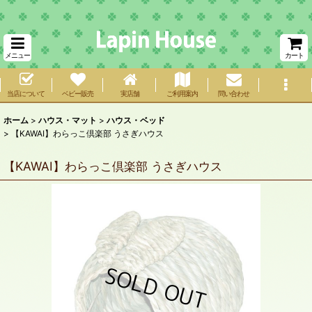
メニュー
カート
当店について
ベビー販売
実店舗
ご利用案内
問い合わせ
ホーム
>
ハウス・マット
>
ハウス・ベッド
>
【KAWAI】わらっこ倶楽部 うさぎハウス
【KAWAI】わらっこ倶楽部 うさぎハウス