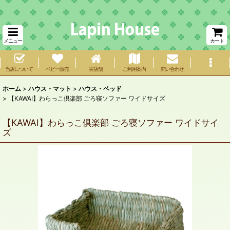
メニュー
カート
当店について
ベビー販売
実店舗
ご利用案内
問い合わせ
ホーム
>
ハウス・マット
>
ハウス・ベッド
>
【KAWAI】わらっこ倶楽部 ごろ寝ソファー ワイドサイズ
【KAWAI】わらっこ倶楽部 ごろ寝ソファー ワイドサイ
ズ