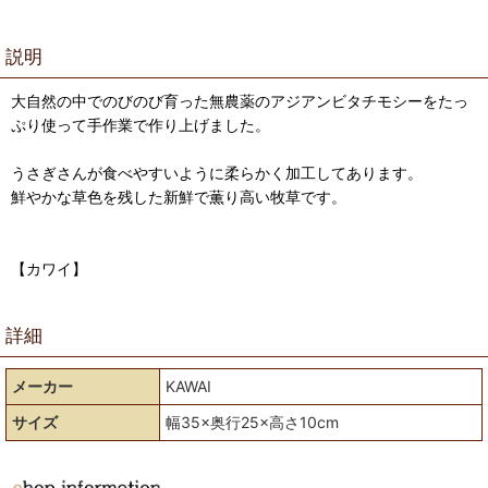
説明
大自然の中でのびのび育った無農薬のアジアンビタチモシーをたっ
ぷり使って手作業で作り上げました。
うさぎさんが食べやすいように柔らかく加工してあります。
鮮やかな草色を残した新鮮で薫り高い牧草です。
【カワイ】
詳細
メーカー
KAWAI
サイズ
幅35×奥行25×高さ10cm