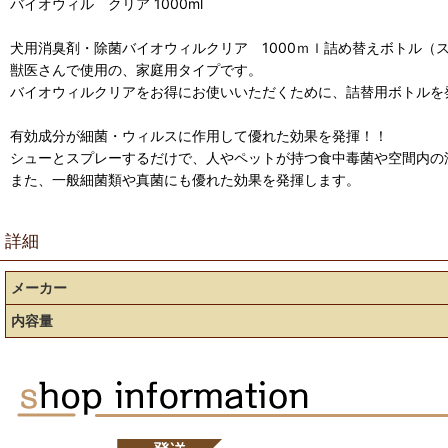
バイオウィル クリア 1000ml
犬用消臭剤・除菌バイオウィルクリア 1000ｍｌ詰め替えボトル（
獣医さんで使用の、家庭用タイプです。
バイオウィルクリアをお得にお使いいただくために、詰替用ボトルを
有効成分が細菌・ウィルスに作用して優れた効果を発揮！！
シューとスプレーするだけで、人やペットが持つ食中毒菌や空間内の
また、一般細菌類や真菌にも優れた効果を発揮します。
詳細
メーカー
内容量