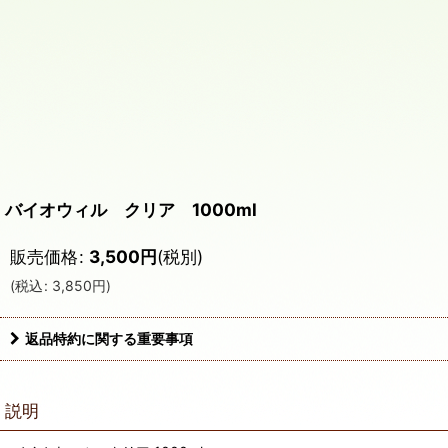
バイオウィル クリア 1000ml
販売価格
:
3,500
円
(税別)
(
税込
:
3,850
円
)
返品特約に関する重要事項
説明