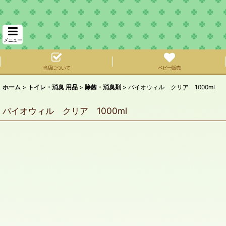
メニュー
当店について
ベビー販売
ホーム
>
トイレ・消臭 用品
>
除菌・消臭剤
>
バイオウィル クリア 1000ml
バイオウィル クリア 1000ml