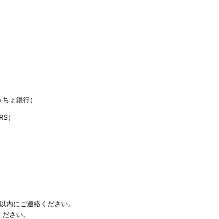
うちょ銀行）
RS）
日以内にご連絡ください。
ください。