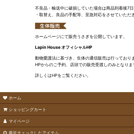
不良品・輸送中に破損していた場合は商品到着後7
・取替え、良品の手配等、至急対応をさせていただ
ホームページにて販売うさぎを公開しています。
Lapin House オフィシャルHP
動物愛護法に基づき、生体の通信販売は行っており
HPからのご予約、店頭での販売受渡しのみとなりま
詳しくはHPをご覧ください。
ホーム
ショッピングカート
マイページ
最近チェックしたアイテム