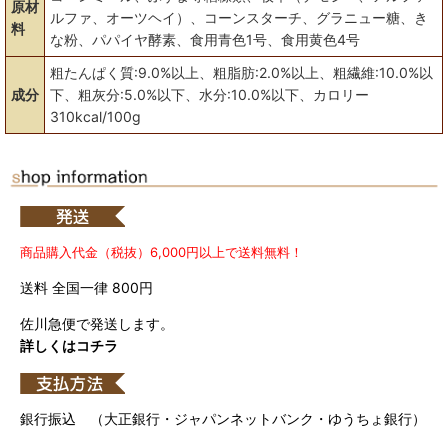
原材
ルファ、オーツヘイ）、コーンスターチ、グラニュー糖、き
料
な粉、パパイヤ酵素、食用青色1号、食用黄色4号
粗たんぱく質:9.0%以上、粗脂肪:2.0%以上、粗繊維:10.0%以
成分
下、粗灰分:5.0%以下、水分:10.0%以下、カロリー
310kcal/100g
商品購入代金（税抜）6,000円以上で送料無料！
送料 全国一律 800円
佐川急便で発送します。
詳しくはコチラ
銀行振込 （大正銀行・ジャパンネットバンク・ゆうちょ銀行）