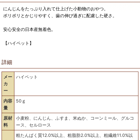
にんじんをたっぷり入れて仕上げた小動物のおやつ。
ポリポリとかじりやすく、歯の伸び過ぎに配慮した硬さ。
安心安全の日本産無着色。
【ハイペット】
詳細
メー
ハイペット
カ
ー
内容
50ｇ
量
原材
小麦粉、にんじん、ふすま、米ぬか、コーンミール、グルコ
料
ース、セルロース
粗たんぱく質12.0%以上、粗脂肪2.0%以上、粗繊維11.0%以