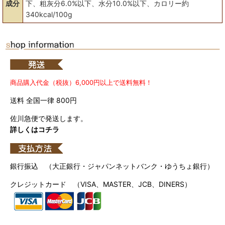
成分
下、粗灰分6.0%以下、水分10.0%以下、カロリー約
340kcal/100g
商品購入代金（税抜）6,000円以上で送料無料！
送料 全国一律 800円
佐川急便で発送します。
詳しくはコチラ
銀行振込 （大正銀行・ジャパンネットバンク・ゆうちょ銀行）
クレジットカード （VISA、MASTER、JCB、DINERS）