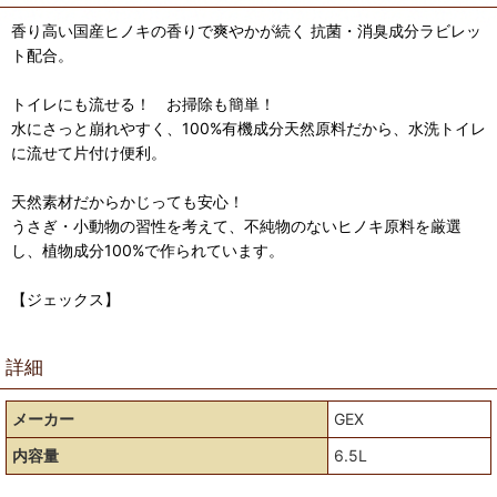
香り高い国産ヒノキの香りで爽やかが続く 抗菌・消臭成分ラビレッ
ト配合。
トイレにも流せる！ お掃除も簡単！
水にさっと崩れやすく、100%有機成分天然原料だから、水洗トイレ
に流せて片付け便利。
天然素材だからかじっても安心！
うさぎ・小動物の習性を考えて、不純物のないヒノキ原料を厳選
し、植物成分100%で作られています。
【ジェックス】
詳細
メーカー
GEX
内容量
6.5L