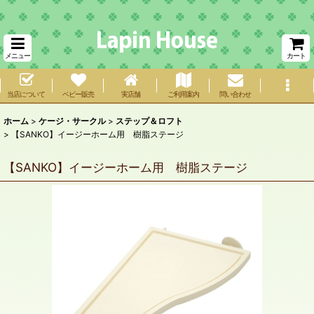
メニュー
カート
当店について
ベビー販売
実店舗
ご利用案内
問い合わせ
ホーム
>
ケージ・サークル
>
ステップ＆ロフト
>
【SANKO】イージーホーム用 樹脂ステージ
【SANKO】イージーホーム用 樹脂ステージ