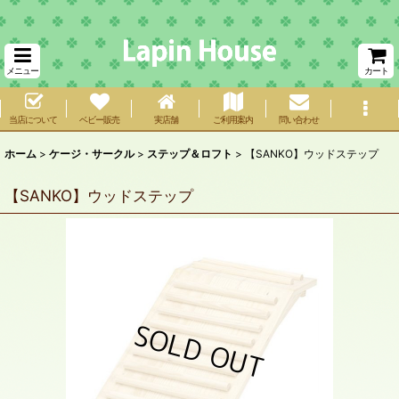
メニュー
カート
当店について
ベビー販売
実店舗
ご利用案内
問い合わせ
ホーム
>
ケージ・サークル
>
ステップ＆ロフト
>
【SANKO】ウッドステップ
【SANKO】ウッドステップ