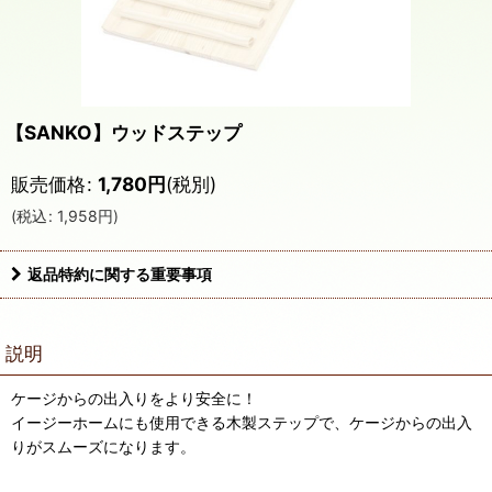
【SANKO】ウッドステップ
販売価格
:
1,780
円
(税別)
(
税込
:
1,958
円
)
返品特約に関する重要事項
説明
ケージからの出入りをより安全に！
イージーホームにも使用できる木製ステップで、ケージからの出入
りがスムーズになります。