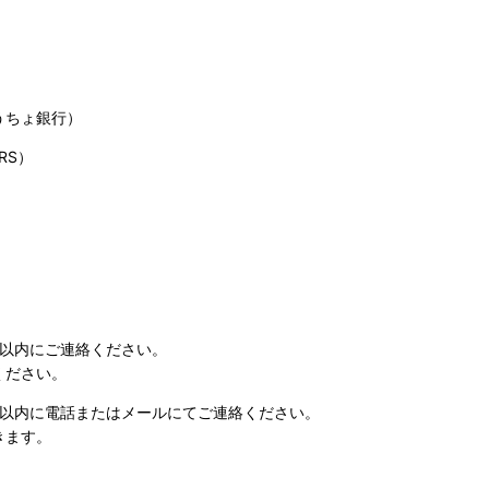
うちょ銀行）
RS）
日以内にご連絡ください。
ください。
日以内に電話またはメールにてご連絡ください。
きます。