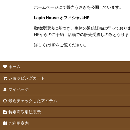
ホームページにて販売うさぎを公開しています。
Lapin House オフィシャルHP
動物愛護法に基づき、生体の通信販売は行っており
HPからのご予約、店頭での販売受渡しのみとなりま
詳しくはHPをご覧ください。
ホーム
ショッピングカート
マイページ
最近チェックしたアイテム
特定商取引法表示
ご利用案内