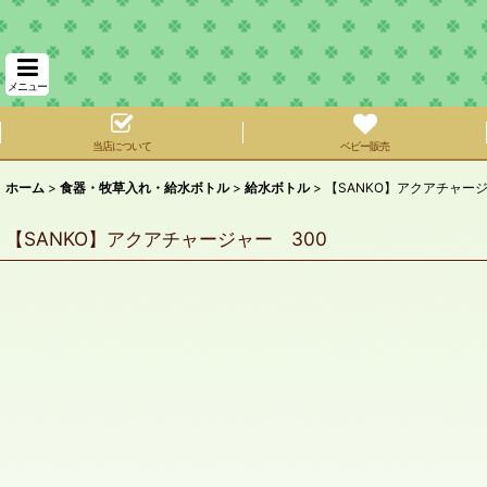
メニュー
当店について
ベビー販売
ホーム
>
食器・牧草入れ・給水ボトル
>
給水ボトル
>
【SANKO】アクアチャージ
【SANKO】アクアチャージャー 300