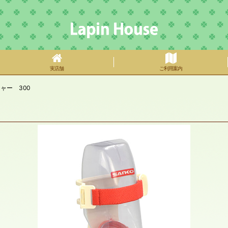
実店舗
ご利用案内
ャー 300