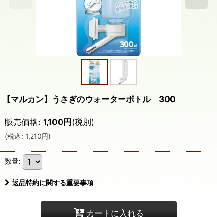
【マルカン】うさぎのウォーターボトル 300
販売価格
:
1,100
円
(税別)
(
税込
:
1,210
円
)
数量
:
返品特約に関する重要事項
カートに入れる