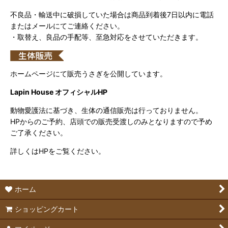
不良品・輸送中に破損していた場合は商品到着後7日以内に電話
またはメールにてご連絡ください。
・取替え、良品の手配等、至急対応をさせていただきます。
ホームページにて販売うさぎを公開しています。
Lapin House オフィシャルHP
動物愛護法に基づき、生体の通信販売は行っておりません。
HPからのご予約、店頭での販売受渡しのみとなりますので予め
ご了承ください。
詳しくはHPをご覧ください。
ホーム
ショッピングカート