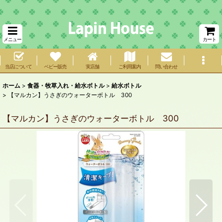
メニュー
カート
当店について
ベビー販売
実店舗
ご利用案内
問い合わせ
ホーム
>
食器・牧草入れ・給水ボトル
>
給水ボトル
>
【マルカン】うさぎのウォーターボトル 300
【マルカン】うさぎのウォーターボトル 300