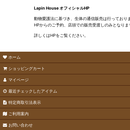
Lapin House オフィシャルHP
動物愛護法に基づき、生体の通信販売は行っており
HPからのご予約、店頭での販売受渡しのみとなりま
詳しくはHPをご覧ください。
ホーム
ショッピングカート
マイページ
最近チェックしたアイテム
特定商取引法表示
ご利用案内
お問い合わせ