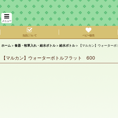
メニュー
当店について
ベビー販売
ホーム
>
食器・牧草入れ・給水ボトル
>
給水ボトル
>
【マルカン】ウォーターボト
【マルカン】ウォーターボトルフラット 600