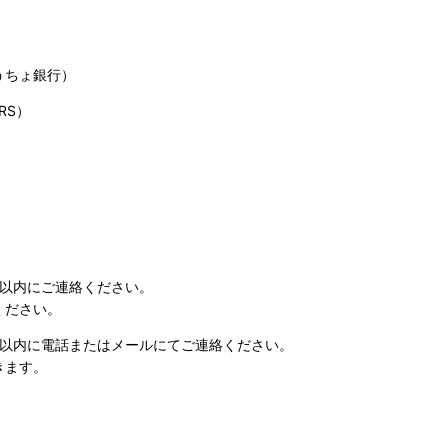
うちょ銀行）
RS）
日以内にご連絡ください。
ください。
日以内に電話またはメールにてご連絡ください。
きます。