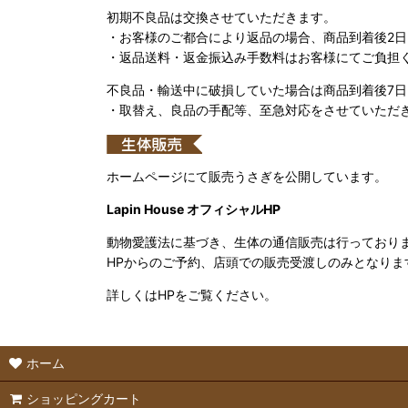
初期不良品は交換させていただきます。
・お客様のご都合により返品の場合、商品到着後2
・返品送料・返金振込み手数料はお客様にてご負担
不良品・輸送中に破損していた場合は商品到着後7
・取替え、良品の手配等、至急対応をさせていただ
ホームページにて販売うさぎを公開しています。
Lapin House オフィシャルHP
動物愛護法に基づき、生体の通信販売は行っており
HPからのご予約、店頭での販売受渡しのみとなりま
詳しくはHPをご覧ください。
ホーム
ショッピングカート