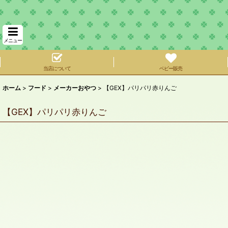
メニュー
当店について
ベビー販売
ホーム
>
フード
>
メーカーおやつ
>
【GEX】パリパリ赤りんご
【GEX】パリパリ赤りんご