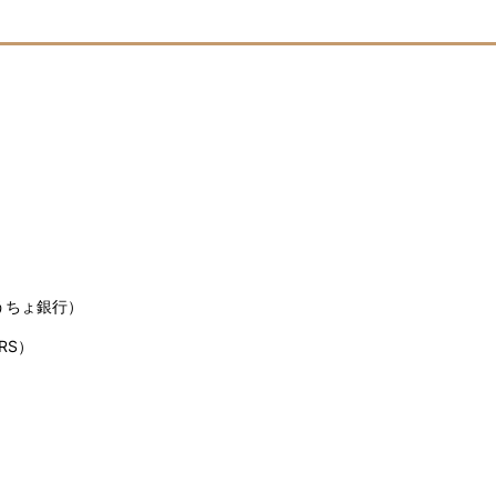
うちょ銀行）
RS）