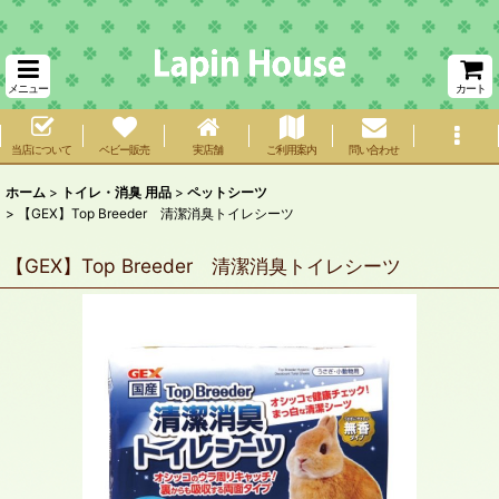
メニュー
カート
当店について
ベビー販売
実店舗
ご利用案内
問い合わせ
ホーム
>
トイレ・消臭 用品
>
ペットシーツ
>
【GEX】Top Breeder 清潔消臭トイレシーツ
【GEX】Top Breeder 清潔消臭トイレシーツ