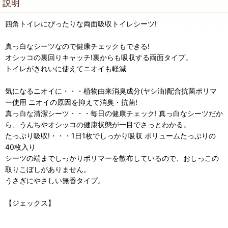
説明
四角トイレにぴったりな両面吸収トイレシーツ!
真っ白なシーツなので健康チェックもできる!
オシッコの裏回りキャッチ!裏からも吸収する両面タイプ。
トイレがきれいに使えてニオイも軽減
気になるニオイに・・・植物由来消臭成分(ヤシ油)配合抗菌ポリマ
ー使用 ニオイの原因を抑えて消臭・抗菌!
真っ白な清潔シーツ・・・毎日の健康チェック! 真っ白なシーツだか
ら、うんちやオシッコの健康状態が一目でさっとわかる。
たっぷり吸収!・・・1日1枚でしっかり吸収 ボリュームたっぷりの
40枚入り
シーツの端までしっかりポリマーを散布しているので、おしっこの
取りこぼしがありません。
うさぎにやさしい無香タイプ。
【ジェックス】