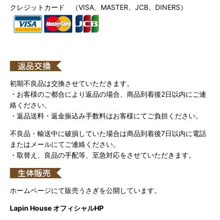
クレジットカード （VISA、MASTER、JCB、DINERS）
初期不良品は交換させていただきます。
・お客様のご都合により返品の場合、商品到着後2日以内にご連
絡ください。
・返品送料・返金振込み手数料はお客様にてご負担ください。
不良品・輸送中に破損していた場合は商品到着後7日以内に電話
またはメールにてご連絡ください。
・取替え、良品の手配等、至急対応をさせていただきます。
ホームページにて販売うさぎを公開しています。
Lapin House オフィシャルHP