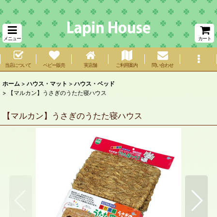
メニュー
カート
当店について
ベビー販売
実店舗
ご利用案内
問い合わせ
ホーム
>
ハウス・マット
>
ハウス・ベッド
>
【マルカン】うさぎのうたた寝ハウス
【マルカン】うさぎのうたた寝ハウス