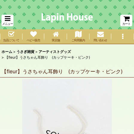
メニュー
カート
当店について
ベビー販売
実店舗
ご利用案内
問い合わせ
ホーム
>
うさぎ雑貨
>
アーティストグッズ
>
【fleur】うさちゃん耳飾り (カップケーキ・ピンク)
【fleur】うさちゃん耳飾り (カップケーキ・ピンク)