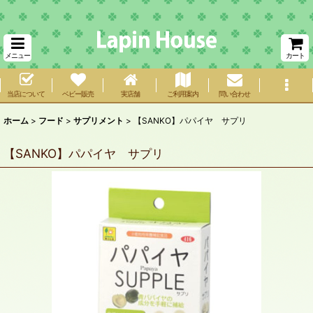
メニュー
カート
当店について
ベビー販売
実店舗
ご利用案内
問い合わせ
ホーム
>
フード
>
サプリメント
>
【SANKO】パパイヤ サプリ
【SANKO】パパイヤ サプリ