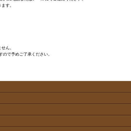
きます。
ません。
すので予めご了承ください。