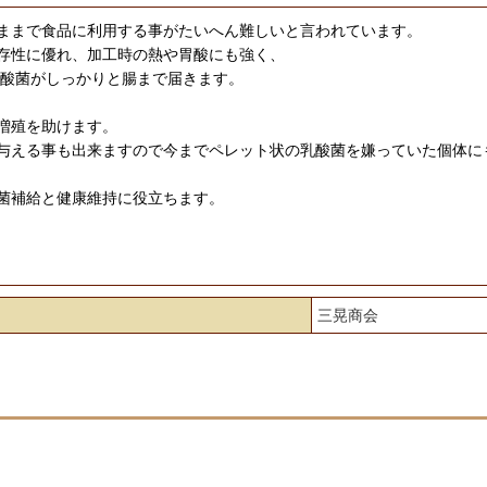
ままで食品に利用する事がたいへん難しいと言われています。
存性に優れ、加工時の熱や胃酸にも強く、
乳酸菌がしっかりと腸まで届きます。
増殖を助けます。
与える事も出来ますので今までペレット状の乳酸菌を嫌っていた個体に
菌補給と健康維持に役立ちます。
三晃商会