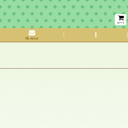
カート
問い合わせ