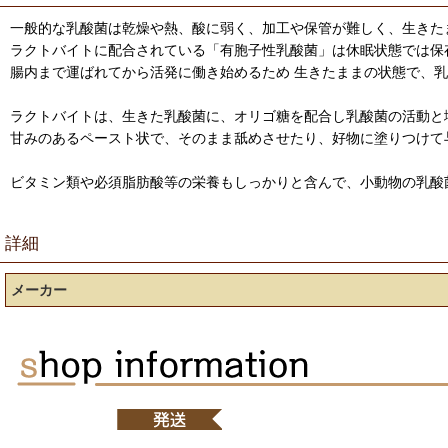
一般的な乳酸菌は乾燥や熱、酸に弱く、加工や保管が難しく、生きた
ラクトバイトに配合されている「有胞子性乳酸菌」は休眠状態では保
腸内まで運ばれてから活発に働き始めるため 生きたままの状態で、
ラクトバイトは、生きた乳酸菌に、オリゴ糖を配合し乳酸菌の活動と
甘みのあるペースト状で、そのまま舐めさせたり、好物に塗りつけて
ビタミン類や必須脂肪酸等の栄養もしっかりと含んで、小動物の乳酸
詳細
メーカー