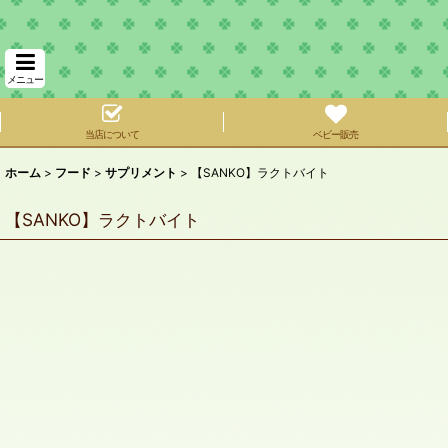
メニュー
当店について
ベビー販売
ホーム
>
フード
>
サプリメント
>
【SANKO】ラクトバイト
【SANKO】ラクトバイト