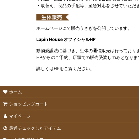
・取替え、良品の手配等、至急対応をさせていただ
ホームページにて販売うさぎを公開しています。
Lapin House オフィシャルHP
動物愛護法に基づき、生体の通信販売は行っており
HPからのご予約、店頭での販売受渡しのみとなりま
詳しくはHPをご覧ください。
ホーム
ショッピングカート
マイページ
最近チェックしたアイテム