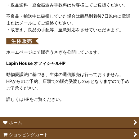
・返品送料・返金振込み手数料はお客様にてご負担ください。
不良品・輸送中に破損していた場合は商品到着後7日以内に電話
またはメールにてご連絡ください。
・取替え、良品の手配等、至急対応をさせていただきます。
ホームページにて販売うさぎを公開しています。
Lapin House オフィシャルHP
動物愛護法に基づき、生体の通信販売は行っておりません。
HPからのご予約、店頭での販売受渡しのみとなりますので予め
ご了承ください。
詳しくはHPをご覧ください。
ホーム
ショッピングカート