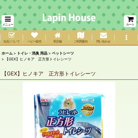
メニュー
カート
当店について
ベビー販売
実店舗
ご利用案内
問い合わせ
ホーム
>
トイレ・消臭 用品
>
ペットシーツ
>
【GEX】ヒノキア 正方形トイレシーツ
【GEX】ヒノキア 正方形トイレシーツ