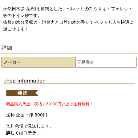
天然樹木(針葉樹)を原料とした、ペレット状の ウサギ・フェレット
等のトイレ砂です。
抜群の水分吸収力・消臭力と自然の木の香りで ペットも人も快適に
過ごせます！
詳細
メーカー
三晃商会
商品購入代金（税抜）6,000円以上で送料無料！
送料 全国一律 800円
佐川急便で発送します。
詳しくはコチラ