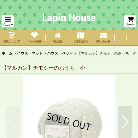
メニュー
カート
当店について
ベビー販売
実店舗
ご利用案内
問い合わせ
ホーム
>
ハウス・マット
>
ハウス・ベッド
>
【マルカン】チモシーのおうち 小
【マルカン】チモシーのおうち 小