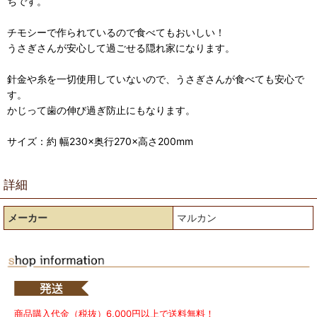
ちです。
チモシーで作られているので食べてもおいしい！
うさぎさんが安心して過ごせる隠れ家になります。
針金や糸を一切使用していないので、うさぎさんが食べても安心で
す。
かじって歯の伸び過ぎ防止にもなります。
サイズ：約 幅230×奥行270×高さ200mm
詳細
メーカー
マルカン
商品購入代金（税抜）6,000円以上で送料無料！