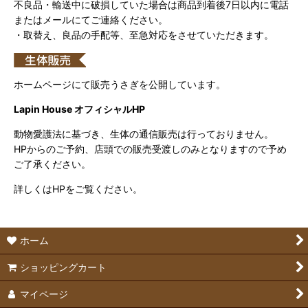
不良品・輸送中に破損していた場合は商品到着後7日以内に電話
またはメールにてご連絡ください。
・取替え、良品の手配等、至急対応をさせていただきます。
ホームページにて販売うさぎを公開しています。
Lapin House オフィシャルHP
動物愛護法に基づき、生体の通信販売は行っておりません。
HPからのご予約、店頭での販売受渡しのみとなりますので予め
ご了承ください。
詳しくはHPをご覧ください。
ホーム
ショッピングカート
マイページ