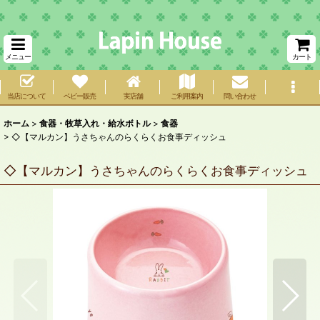
メニュー
カート
当店について
ベビー販売
実店舗
ご利用案内
問い合わせ
ホーム
>
食器・牧草入れ・給水ボトル
>
食器
>
◇【マルカン】うさちゃんのらくらくお食事ディッシュ
◇【マルカン】うさちゃんのらくらくお食事ディッシュ