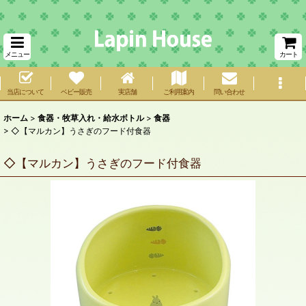
メニュー
カート
当店について
ベビー販売
実店舗
ご利用案内
問い合わせ
ホーム
>
食器・牧草入れ・給水ボトル
>
食器
>
◇【マルカン】うさぎのフード付食器
◇【マルカン】うさぎのフード付食器