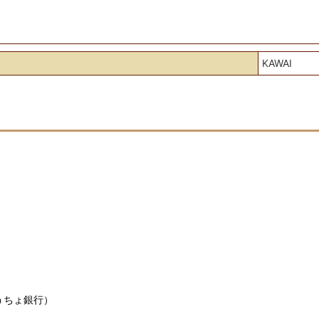
KAWAI
うちょ銀行）