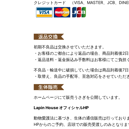
クレジットカード （VISA、MASTER、JCB、DINE
初期不良品は交換させていただきます。
・お客様のご都合により返品の場合、商品到着後2
・返品送料・返金振込み手数料はお客様にてご負担
不良品・輸送中に破損していた場合は商品到着後7
・取替え、良品の手配等、至急対応をさせていただ
ホームページにて販売うさぎを公開しています。
Lapin House オフィシャルHP
動物愛護法に基づき、生体の通信販売は行っており
HPからのご予約、店頭での販売受渡しのみとなりま